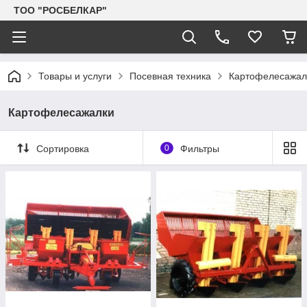
TOO "РОСБЕЛКАР"
Товары и услуги
Посевная техника
Картофелесажал
Картофелесажалки
Сортировка
0
Фильтры