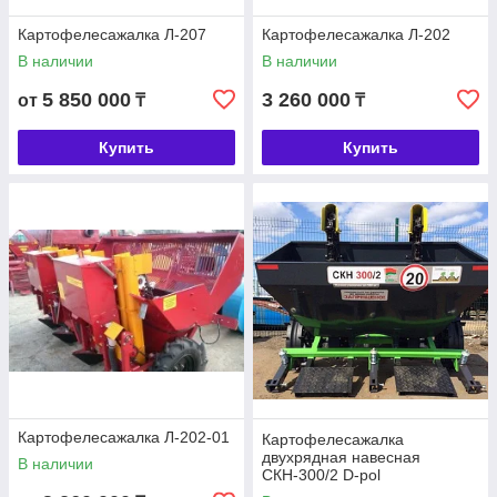
Картофелесажалка Л-207
Картофелесажалка Л-202
В наличии
В наличии
5 850 000
3 260 000
от
₸
₸
Купить
Купить
Картофелесажалка Л-202-01
Картофелесажалка
двухрядная навесная
В наличии
СКН-300/2 D-pol