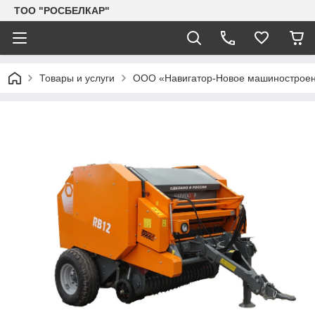
TOO "РОСБЕЛКАР"
Товары и услуги
ООО «Навигатор-Новое машинострое