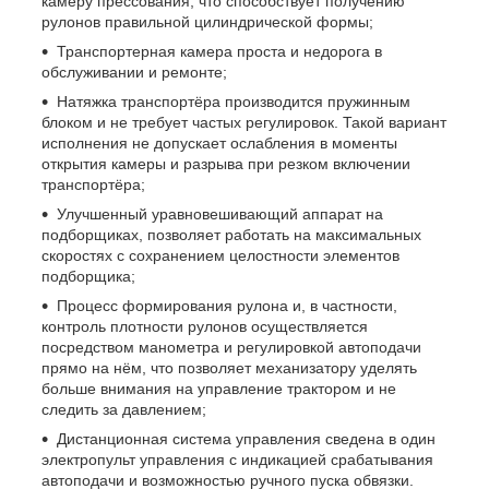
камеру прессования, что способствует получению
рулонов правильной цилиндрической формы;
Транспортерная камера проста и недорога в
обслуживании и ремонте;
Натяжка транспортёра производится пружинным
блоком и не требует частых регулировок. Такой вариант
исполнения не допускает ослабления в моменты
открытия камеры и разрыва при резком включении
транспортёра;
Улучшенный уравновешивающий аппарат на
подборщиках, позволяет работать на максимальных
скоростях с сохранением целостности элементов
подборщика;
Процесс формирования рулона и, в частности,
контроль плотности рулонов осуществляется
посредством манометра и регулировкой автоподачи
прямо на нём, что позволяет механизатору уделять
больше внимания на управление трактором и не
следить за давлением;
Дистанционная система управления сведена в один
электропульт управления с индикацией срабатывания
автоподачи и возможностью ручного пуска обвязки.