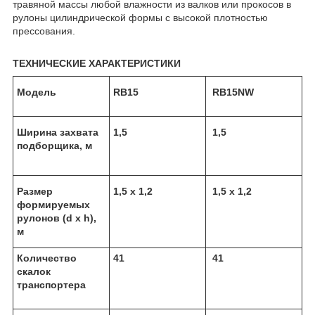
травяной массы любой влажности из валков или прокосов в
рулоны цилиндрической формы с высокой плотностью
прессования.
ТЕХНИЧЕСКИЕ ХАРАКТЕРИСТИКИ
Модель
RB15
RB15NW
Ширина захвата
1,5
1,5
подборщика, м
Размер
1,5 х 1,2
1,5 х 1,2
формируемых
рулонов (d х h),
м
Количество
41
41
скалок
транспортера