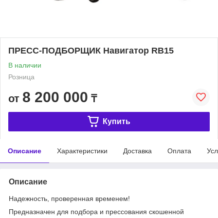
ПРЕСС-ПОДБОРЩИК Навигатор RB15
В наличии
Розница
8 200 000
от
₸
Купить
Описание
Характеристики
Доставка
Оплата
Усл
Описание
Надежность, проверенная временем!
Предназначен для подбора и прессования скошенной