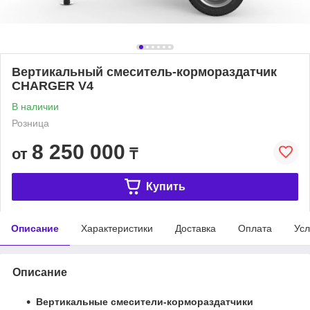
Вертикальный смеситель-кормораздатчик
CHARGER V4
В наличии
Розница
8 250 000
от
₸
Купить
Описание
Характеристики
Доставка
Оплата
Усл
Описание
Вертикальные смесители-кормораздатчики