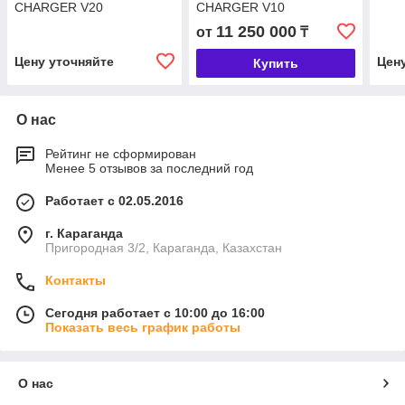
CHARGER V20
CHARGER V10
11 250 000
от
₸
Цену уточняйте
Цен
Купить
О нас
Рейтинг не сформирован
Менее 5 отзывов за последний год
Работает с 02.05.2016
г. Караганда
Пригородная 3/2, Караганда, Казахстан
Контакты
Сегодня работает с 10:00 до 16:00
Показать весь график работы
О нас