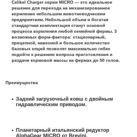
Celikel Charger серии MICRO — это идеальное
решение для перехода на механизированное
кормление небольшим животноводческим
предприятиям. Небольшой объем и богатая
стандартная комплектация станут основой
процесса кормления любой семейной фермы. 3
возможных форм-фактора: стационарный,
прицепной, навесной и большое количество
базовых опций позволят максимально гибко
подойти к решению вопроса приготовления и
раздачи кормовой массы на фермах до 50 голов.
Преимущества
Задний загрузочный ковш с двойным
гидравлическим приводом.
Планетарный итальянский редуктор
AlphaGear MICRO от Brevini.