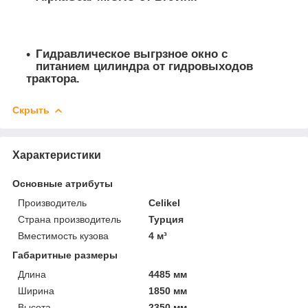
Гидравлическое выгрзное окно с
питанием цилиндра от гидровыходов
трактора.
Скрыть
Характеристики
Основные атрибуты
Производитель
Celikel
Страна производитель
Турция
Вместимость кузова
4 м³
Габаритные размеры
Длина
4485 мм
Ширина
1850 мм
Высота
2350 мм