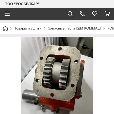
TOO "РОСБЕЛКАР"
Товары и услуги
Запасные части КДМ КОММАШ
КОМ