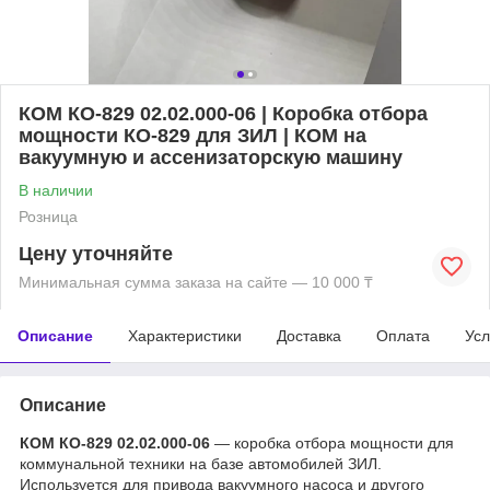
КОМ КО-829 02.02.000-06 | Коробка отбора
мощности КО-829 для ЗИЛ | КОМ на
вакуумную и ассенизаторскую машину
В наличии
Розница
Цену уточняйте
Минимальная сумма заказа на сайте — 10 000 ₸
Описание
Характеристики
Доставка
Оплата
Усл
Описание
КОМ КО-829 02.02.000-06
— коробка отбора мощности для
коммунальной техники на базе автомобилей ЗИЛ.
Используется для привода вакуумного насоса и другого