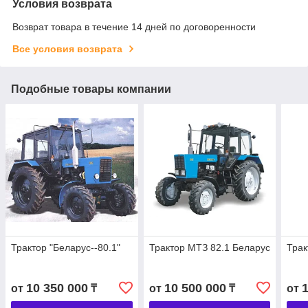
Условия возврата
Возврат товара в течение 14 дней по договоренности
Все условия возврата
Подобные товары компании
Трактор "Беларус--80.1"
Трактор МТЗ 82.1 Беларус
Трак
10 350 000
10 500 000
от
₸
от
₸
от