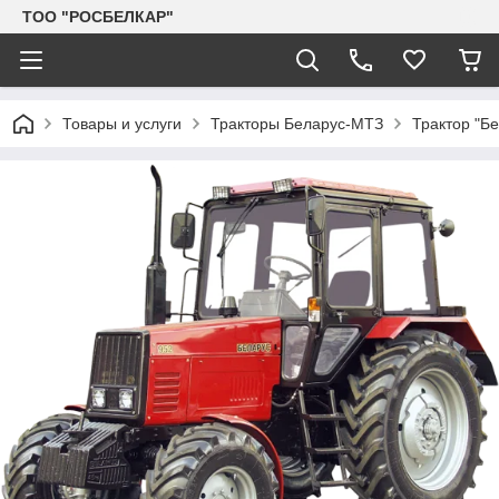
TOO "РОСБЕЛКАР"
Товары и услуги
Тракторы Беларус-МТЗ
Трактор "Бе