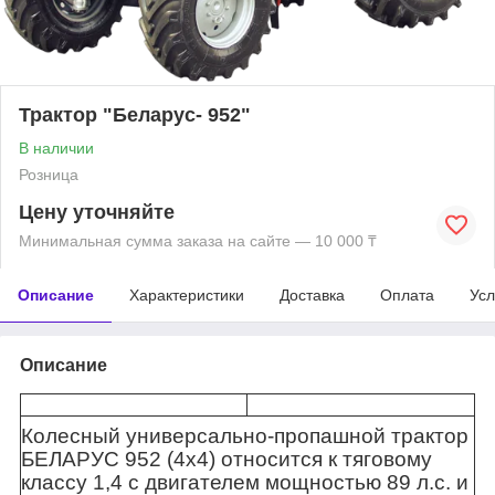
Трактор "Беларус- 952"
В наличии
Розница
Цену уточняйте
Минимальная сумма заказа на сайте — 10 000 ₸
Описание
Характеристики
Доставка
Оплата
Усл
Описание
Колесный универсально-пропашной трактор
БЕЛАРУС 952 (4х4) относится к тяговому
классу 1,4 с двигателем мощностью 89 л.с. и