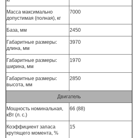
Масса максимально
7000
допустимая (полная), кг
База, мм
2450
Габаритные размеры:
3970
длина, мм
Габаритные размеры:
1970
ширина, мм
Габаритные размеры:
2850
высота, мм
Двигатель
Мощность номинальная,
66 (88)
кВт (л. с.)
Коэффициент запаса
15
крутящего момента, %