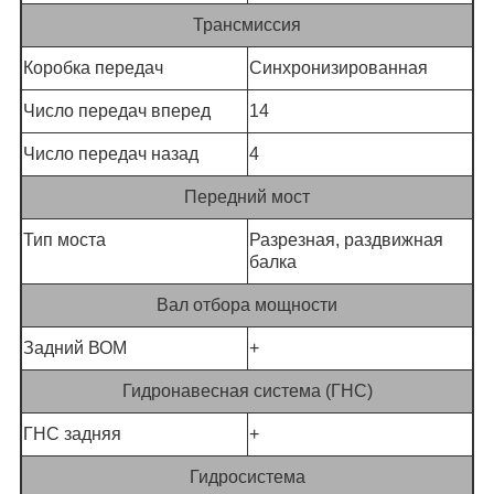
Трансмиссия
Коробка передач
Синхронизированная
Число передач вперед
14
Число передач назад
4
Передний мост
Тип моста
Разрезная, раздвижная
балка
Вал отбора мощности
Задний ВОМ
+
Гидронавесная система (ГНС)
ГНС задняя
+
Гидросистема