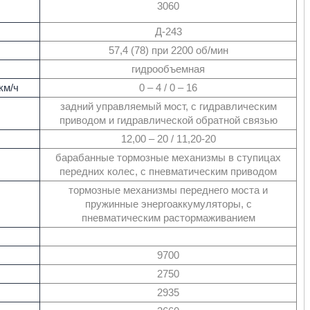
3060
Д-243
57,4 (78) при 2200 об/мин
гидрообъемная
км/ч
0 – 4 / 0 – 16
задний управляемый мост, с гидравлическим
приводом и гидравлической обратной связью
12,00 – 20 / 11,20-20
барабанные тормозные механизмы в ступицах
передних колес, с пневматическим приводом
тормозные механизмы переднего моста и
пружинные энергоаккумуляторы, с
пневматическим растормаживанием
9700
2750
2935