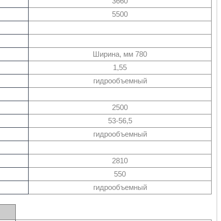
3660
5500
Ширина, мм 780
1,55
гидрообъемный
2500
53-56,5
гидрообъемный
2810
550
гидрообъемный