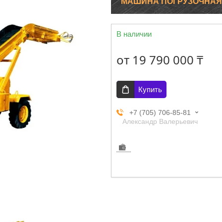
МАШИНА ПОГРУЗОЧНАЯ
В наличии
от
19 790 000 ₸
Купить
+7 (705) 706-85-81
Александр Валерьевич