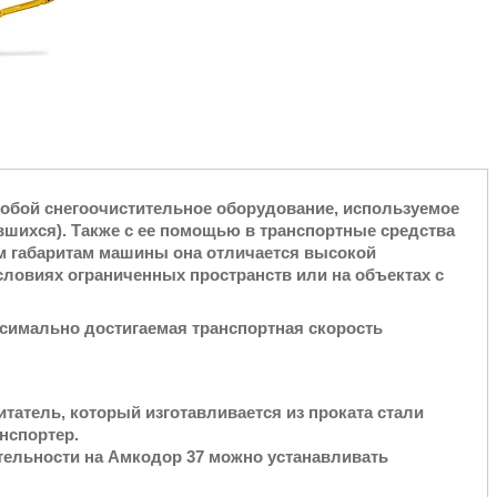
обой снегоочистительное оборудование, используемое
вшихся). Также с ее помощью в транспортные средства
м габаритам машины она отличается высокой
словиях ограниченных пространств или на объектах с
ксимально достигаемая транспортная скорость
татель, который изготавливается из проката стали
нспортер.
ельности на Амкодор 37 можно устанавливать