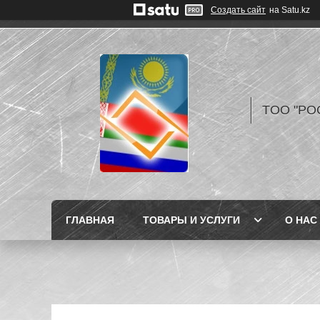
Создать сайт
на Satu.kz
TOO "РО
ГЛАВНАЯ
ТОВАРЫ И УСЛУГИ
О НАС