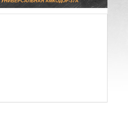
 УНИВЕРСАЛЬНАЯ АМКОДОР-37А