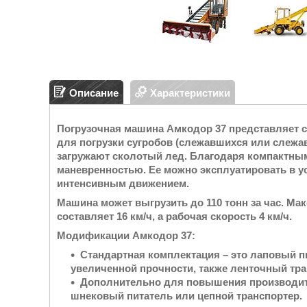
Описание
Характеристики
Погрузочная машина Амкодор 37 представляет с
для погрузки сугробов (слежавшихся или слежа
загружают сколотый лед. Благодаря компактны
маневренностью. Ее можно эксплуатировать в у
интенсивным движением.
Машина может выгрузить до 110 тонн за час. Ма
составляет 16 км/ч, а рабочая скорость 4 км/ч.
Модификации Амкодор 37:
Стандартная комплектация – это лаповый пи
увеличенной прочности, также ленточный тра
Дополнительно для повышения производит
шнековый питатель или цепной транспортер.