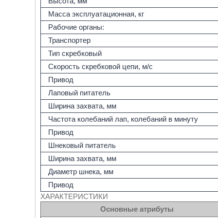
Высота, мм
Масса эксплуатационная, кг
Рабочие органы:
Транспортер
Тип скребковый
Скорость скребковой цепи, м/c
Привод
Лаповый питатель
Ширина захвата, мм
Частота колебаний лап, колебаний в минуту
Привод
Шнековый питатель
Ширина захвата, мм
Диаметр шнека, мм
Привод
ХАРАКТЕРИСТИКИ
Основные атрибуты