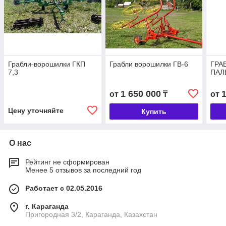
Грабли-ворошилки ГКП
Грабли ворошилки ГВ-6
ГРА
7,3
ПАЛ
1 650 000
от
₸
от
Цену уточняйте
Купить
О нас
Рейтинг не сформирован
Менее 5 отзывов за последний год
Работает с 02.05.2016
г. Караганда
Пригородная 3/2, Караганда, Казахстан