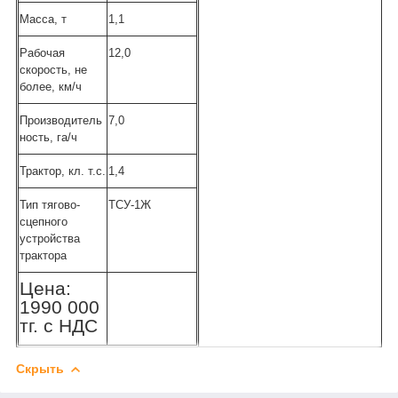
Масса, т
1,1
Рабочая
12,0
скорость, не
более, км/ч
Производитель
7,0
ность, га/ч
Трактор, кл. т.с.
1,4
Тип тягово-
ТСУ-1Ж
сцепного
устройства
трактора
Цена:
1990 000
тг. с НДС
Скрыть