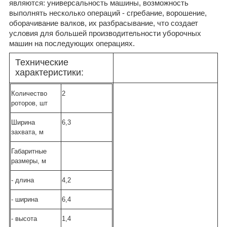
являются: универсальность машины, возможность
выполнять несколько операций - сгребание, ворошение,
оборачивание валков, их разбрасывание, что создает
условия для большей производительности уборочных
машин на последующих операциях.
Технические
характеристики:
Количество
2
роторов, шт
Ширина
6,3
захвата, м
Габаритные
размеры, м
- длина
4,2
- ширина
6,4
- высота
1,4