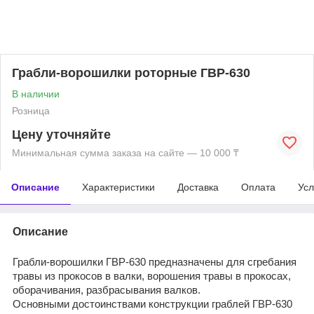
Грабли-ворошилки роторные ГВР-630
В наличии
Розница
Цену уточняйте
Минимальная сумма заказа на сайте — 10 000 ₸
Описание
Характеристики
Доставка
Оплата
Усл
Описание
Грабли-ворошилки ГВР-630 предназначены для сгребания
травы из прокосов в валки, ворошения травы в прокосах,
оборачивания, разбрасывания валков.
Основными достоинствами конструкции граблей ГВР-630