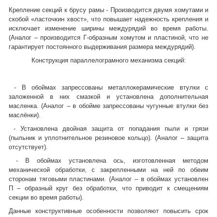
Крепление секций к брусу рамы
- Производится двумя хомутами и
скобой «ласточкин хвост», что повышает надежность крепления и
исключает изменение ширины междурядий во время работы.
(Аналог – производится Г-образным хомутом и пластиной, что не
гарантирует постоянного выдерживания размера междурядий).
Конструкция параллелограмного механизма секций:
- В обоймах запрессованы металлокерамические втулки с
заложенной в них смазкой и установлена дополнительная
масленка. (Аналог – в обойме запрессованы чугунные втулки без
маслёнки).
- Установлена двойная защита от попадания пыли и грязи
(пыльник и уплотнительное резиновое кольцо). (Аналог – защита
отсутствует).
- В обоймах установлена ось, изготовленная методом
механической обработки, с закрепленными на ней по обеим
сторонам тяговыми пластинами. (Аналог – в обоймах установлен
П – образный круг без обработки, что приводит к смещениям
секции во время работы).
Данные конструктивные особенности позволяют повысить срок