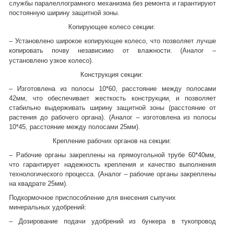
службы паралеллограмного механизма без ремонта и гарантируют
постоянную ширину защитной зоны.
Копирующее колесо секции:
– Установлено широкое копирующее колесо, что позволяет лучше
копировать почву независимо от влажности.
(Аналог –
установлено узкое колесо).
Конструкция секции:
– Изготовлена из полосы 10*60, расстояние между полосами
42мм, что обеспечивает жесткость конструкции, и позволяет
стабильно выдерживать ширину защитной зоны (расстояние от
растения до рабочего органа). (Аналог – изготовлена из полосы
10*45, расстояние между полосами 25мм).
Крепление рабочих органов на секции:
– Рабочие органы закреплены на прямоугольной трубе 60*40мм,
что гарантирует надежность крепления и качество выполнения
технологического процесса. (Аналог – рабочие органы закреплены
на квадрате 25мм).
Подкормочное приспособление для внесения сыпучих
минеральных удобрений:
– Дозирование подачи удобрений из бункера в тукопровод