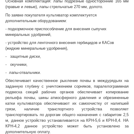
Основная комплектация: лапы подрезные односторонние 165 мм
(правые и левые), лапы стрельчатые 270 мм, долото.
По заявке покупателя культиватор комплектуется
дополнительным оборудованием:
- подкормочное приспособление для внесения сыпучих
минеральных удобрений,
- устройство для ленточного внесения гербицидов и КАСов
(жидкие минеральные удобрения),
- защитные диски,
- окучники,
- лапы-отвальчики.
Обеспечивает качественное рыхление почвы в междурядьях на
заданную глубину с уничтожением сорняков, паралелограммная
подвеска секций рабочих органов обеспечивает копирование
рельефа почвы, шины атмосферного давления и обрезиненные
катки культиватора обеспечивают их самоочистку от налипшей
грязи, наличие транспортного устройства позволяет
транспортировать по дорогам общего назначения с габаритом 2,5
м, данное устройство устанавливается на КРН-5,6 и КРН-8,4. НА
КРН-4,2 данное устройство может быть установлено за
дополнительную оплату.