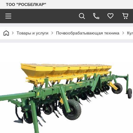
TOO "РОСБЕЛКАР"
Товары и услуги
Почвообрабатывающая техника
Ку