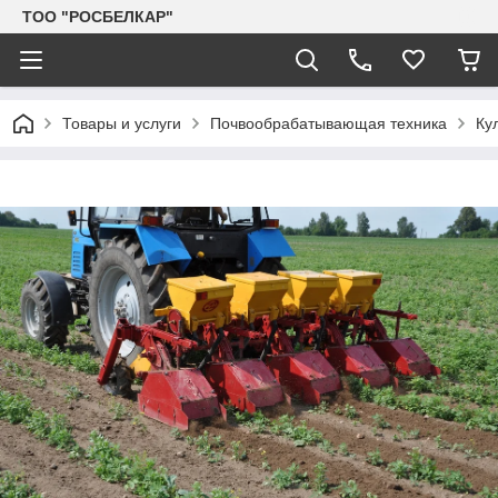
TOO "РОСБЕЛКАР"
Товары и услуги
Почвообрабатывающая техника
Ку