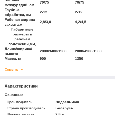
70/75
70/75
междурядий, см
Глубина
2-12
2-12
обработки, см
Рабочая ширина
2,8/3,0
4,2/4,5
захвата,м
Габаритные
размеры в
рабочем
положении,мм,
Длина/ширина/
2000/3400/1900
2000/4900/1900
высота
Масса, кг
900
1350
Скрыть
Характеристики
Основные
Производитель
Лидсельмаш
Страна производитель
Беларусь
Ширина захвата
2.8 м