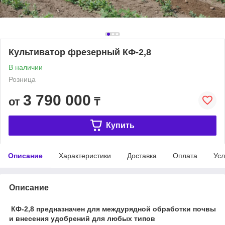
Культиватор фрезерный КФ-2,8
В наличии
Розница
3 790 000
от
₸
Купить
Описание
Характеристики
Доставка
Оплата
Усл
Описание
КФ-2,8 предназначен для междурядной обработки почвы
и внесения удобрений для любых типов