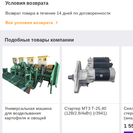
Условия возврата
Возврат товара в течение 14 дней по договоренности
Все условия возврата
Подобные товары компании
Универсальная машина
Стартер МТЗ Т-25,40
Сеял
для возделывания
(12В/2,8/4кВт) (г3941)
стер
картофеля и овощей
(ана
УМВК-2.8
1 5