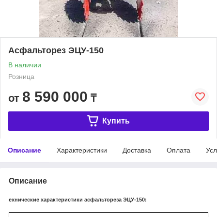
Асфальторез ЭЦУ-150
В наличии
Розница
8 590 000
от
₸
Купить
Описание
Характеристики
Доставка
Оплата
Усл
Описание
ехнические характеристики асфальтореза ЭЦУ-150: