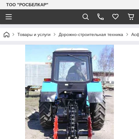
TOO "РОСБЕЛКАР"
Товары и услуги
Дорожно-строительная техника
Асф