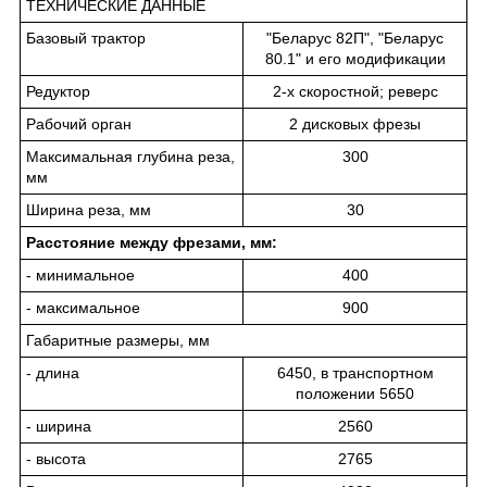
ТЕХНИЧЕСКИЕ ДАННЫЕ
Базовый трактор
"Беларус 82П", "Беларус
80.1" и его модификации
Редуктор
2-х скоростной; реверс
Рабочий орган
2 дисковых фрезы
Максимальная глубина реза,
300
мм
Ширина реза, мм
30
Расстояние между фрезами, мм:
- минимальное
400
- максимальное
900
Габаритные размеры, мм
- длина
6450, в транспортном
положении 5650
- ширина
2560
- высота
2765