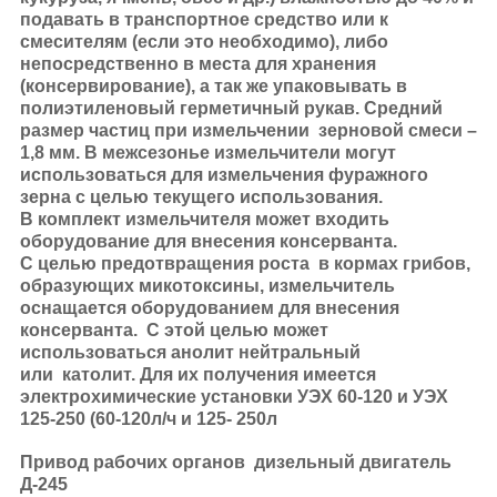
подавать в транспортное средство или к
смесителям (если это необходимо), либо
непосредственно в места для хранения
(консервирование), а так же упаковывать в
полиэтиленовый герметичный рукав. Средний
размер частиц при измельчении зерновой смеси –
1,8 мм. В межсезонье измельчители могут
использоваться для измельчения фуражного
зерна с целью текущего использования.
В комплект измельчителя может входить
оборудование для внесения консерванта.
С целью предотвращения роста в кормах грибов,
образующих микотоксины, измельчитель
оснащается оборудованием для внесения
консерванта. С этой целью может
использоваться анолит нейтральный
или католит. Для их получения имеется
электрохимические установки УЭХ 60-120 и УЭХ
125-250 (60-120л/ч и 125- 250л
Привод рабочих органов дизельный двигатель
Д-245