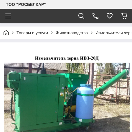
TOO "РОСБЕЛКАР"
Товары и услуги
Животноводство
Измельчители зер