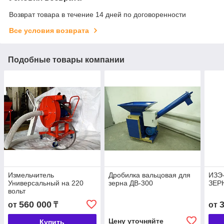
Возврат товара в течение 14 дней по договоренности
Все условия возврата
Подобные товары компании
Измельчитель
Дробилка вальцовая для
ИЗЭ
Универсальный на 220
зерна ДВ-300
ЗЕР
вольт
560 000
от
₸
от
Цену уточняйте
Купить