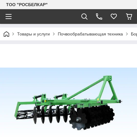
TOO "РОСБЕЛКАР"
Товары и услуги
Почвообрабатывающая техника
Бо