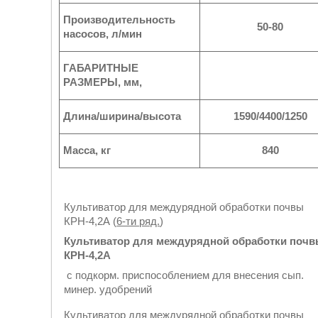
Производительность
50-80
насосов, л/мин
ГАБАРИТНЫЕ
РАЗМЕРЫ, мм,
Длина/ширина/высота
1590/4400/1250
Масса, кг
840
Культиватор для междурядной обработки почвы
КРН-4,2А (
6-ти ряд.
)
Культиватор для междурядной обработки поч
КРН-4,2А
с подкорм. приспособлением для внесения сып.
минер. удобрений
Культиватор для междурядной обработки почвы