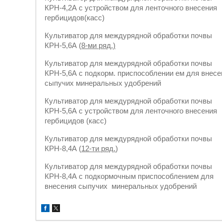
КРН-4,2А с устройством для ленточного внесения
гербицидов(касс)
Культиватор для междурядной обработки почвы
КРН-5,6А (
8-ми ряд.)
Культиватор для междурядной обработки почвы
КРН-5,6А с подкорм. приспособлении ем для внесе
сыпучих минеральных удобрений
Культиватор для междурядной обработки почвы
КРН-5,6А с устройством для ленточного внесения
гербицидов (касс)
Культиватор для междурядной обработки почвы
КРН-8,4А (
12-ти ряд.
)
Культиватор для междурядной обработки почвы
КРН-8,4А с подкормочным приспособлением для
внесения сыпучих минеральных удобрений