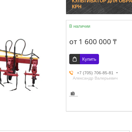
КУЛЬТИВАТОР ДЛЯ ОБР
КРН
В наличии
от
1 600 000 ₸
Купить
+7 (705) 706-85-81
Александр Валерьевич