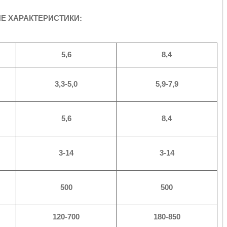
Е ХАРАКТЕРИСТИКИ:
5,6
8,4
3,3-5,0
5,9-7,9
5,6
8,4
3-14
3-14
500
500
120-700
180-850