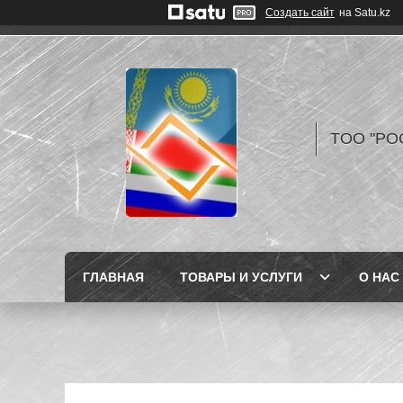
Создать сайт
на Satu.kz
TOO "РО
ГЛАВНАЯ
ТОВАРЫ И УСЛУГИ
О НАС