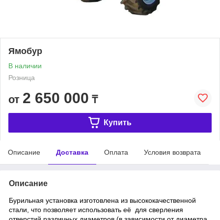
Ямобур
В наличии
Розница
2 650 000
от
₸
Купить
Описание
Доставка
Оплата
Условия возврата
Описание
Бурильная установка
изготовлена из высококачественной
стали, что позволяет использовать её
для сверления
отверстий различных диаметров (в зависимости от диаметра