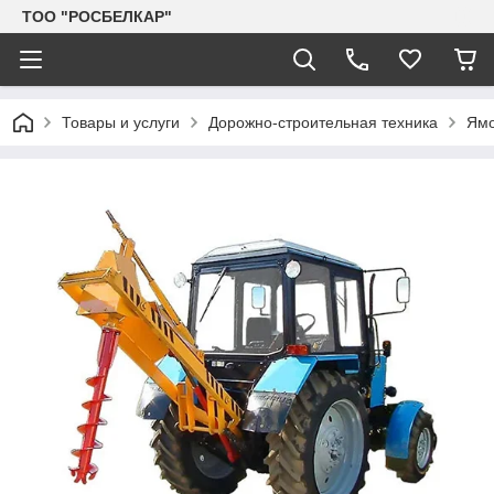
TOO "РОСБЕЛКАР"
Товары и услуги
Дорожно-строительная техника
Ям