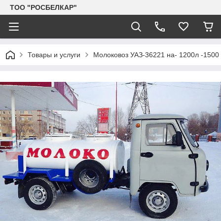
TOO "РОСБЕЛКАР"
Товары и услуги
Молоковоз УАЗ-36221 на- 1200л -1500