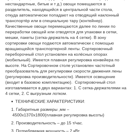
нестандартные, битые и т д.) овощи помещаются в
разделитель, находящийся в центральной части стола,
откуда автоматически попадают на отводящий наклонный
транспортёр или в специальную тару (контейнер).
Качественные овощи перемещаются далее по линии по
переработки овощей или отводятся для упаковки в сетки,
мешки, пакеты (сетка-держатель на 4 сетки). В зону
сортировки овощи подаются автоматически с помощью
вращающейся транспортерной ленты. Сортировочный
переборочный стол установлен на колёсных опорах
(мобильный). Имеется плавная регулировка конвейера по
высоте. На Сортировочном столе установлен частотный
преобразователь для регулировки скорости движения лены
(регулировка производительности). Имеется освещение
(входит в базовою комплектацию). Сортировочный стол
изготавливается в двух вариантах: 1. С сетка-держателями на
4 сетки, 2. С выгрузным лотком.
ТЕХНИЧЕСКИЕ ХАРАКТЕРИСТИКИ:
Габаритные размеры ,мм –
4500х1370х1800(плавная регулировка высоты)
Производительность – до 15 т/час.
Потребляемая мощность – 2 кВт