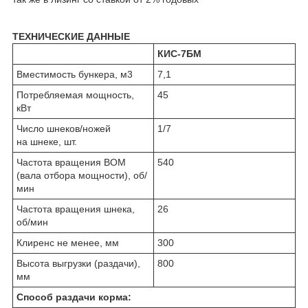
ТЕХНИЧЕСКИЕ ДАННЫЕ
КИС-7БМ
Вместимость бункера, м3
7,1
Потребляемая мощность,
45
кВт
Число шнеков/ножей
1/7
на шнеке, шт.
Частота вращения ВОМ
540
(вала отбора мощности), об/
мин
Частота вращения шнека,
26
об/мин
Клиренс не менее, мм
300
Высота выгрузки (раздачи),
800
мм
Способ раздачи корма: