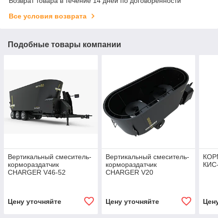
Возврат товара в течение 14 дней по договоренности
Все условия возврата
Подобные товары компании
Вертикальный смеситель-
Вертикальный смеситель-
КОР
кормораздатчик
кормораздатчик
КИС
CHARGER V46-52
CHARGER V20
Цену уточняйте
Цену уточняйте
Цен