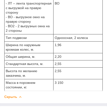
- ЛТ – лента транспортерная
ВО
с выгрузкой на правую
сторону
- ВО - выгрузное окно на
правую сторону
- ВО2 - 2 выгрузных окна на
2 стороны
Тип подвески
Одноосная, 2 колеса
Ширина по наружным
1,96
кромкам колес, м.
Общая ширина, м.
2,20
Стандартная высота, м.
2,55
Высота по желанию
2,55
заказчика, м.
Масса в порожнем
3 150
состоянии, кг.
Скрыть