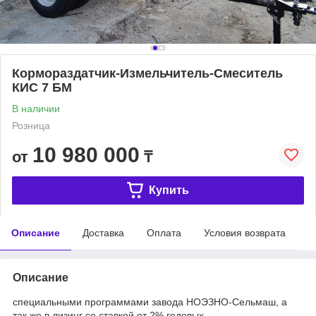
Кормораздатчик-Измельчитель-Смеситель
КИС 7 БМ
В наличии
Розница
10 980 000
от
₸
Купить
Описание
Доставка
Оплата
Условия возврата
Описание
специальными программами завода НОЭЗНО-Сельмаш, а
так же в лизинг со ставкой от 2% годовых