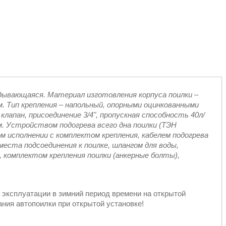
дывающаяся. Материал изготовления корпуса поилки –
. Тип крепления – напольный, опорными оцинкованными
клапан, присоединение 3/4", пропускная способность 40л/
. Устройством подогрева всего дна поилки (ТЭН
 исполнении с комплектом крепления, кабелем подогрева
места подсоединения к поилке, шлангом для воды,
 комплектом крепления поилки (анкерные болты),
сплуатации в зимний период времени на открытой
ния автопоилки при открытой установке!