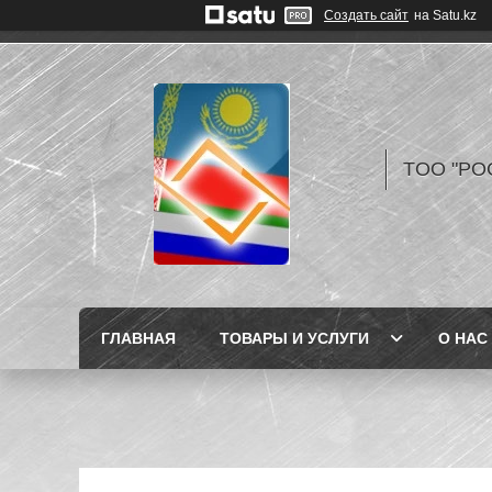
Создать сайт
на Satu.kz
TOO "РО
ГЛАВНАЯ
ТОВАРЫ И УСЛУГИ
О НАС