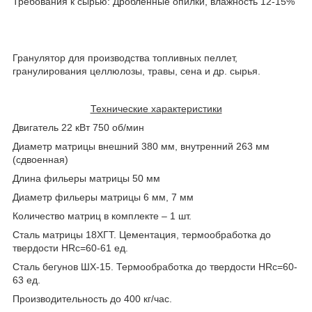
Требования к сырью: Дробленные опилки, влажность 12-15%
Гранулятор для производства топливных пеллет,
гранулирования целлюлозы, травы, сена и др. сырья.
Технические характеристики
Двигатель 22 кВт 750 об/мин
Диаметр матрицы внешний 380 мм, внутренний 263 мм
(сдвоенная)
Длина фильеры матрицы 50 мм
Диаметр фильеры матрицы 6 мм, 7 мм
Количество матриц в комплекте – 1 шт.
Сталь матрицы 18ХГТ. Цементация, термообработка до
твердости HRc=60-61 ед.
Сталь бегунов ШХ-15. Термообработка до твердости HRc=60-
63 ед.
Производительность до 400 кг/час.