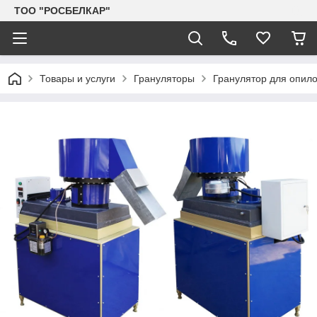
TOO "РОСБЕЛКАР"
Товары и услуги
Грануляторы
Гранулятор для опило