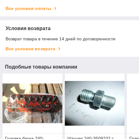
Все условия оплаты
Условия возврата
Возврат товара в течение 14 дней по договоренности
Все условия возврата
Подобные товары компании
Головка блока 240-
Штуцер 240-3509232 с
Голо