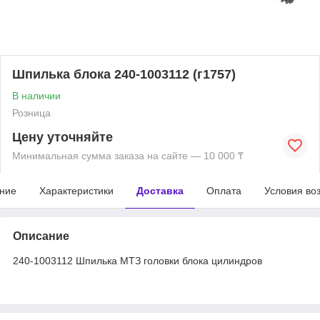
Шпилька блока 240-1003112 (г1757)
В наличии
Розница
Цену уточняйте
Минимальная сумма заказа на сайте — 10 000 ₸
ние
Характеристики
Доставка
Оплата
Условия во
Описание
240-1003112 Шпилька МТЗ головки блока цилиндров