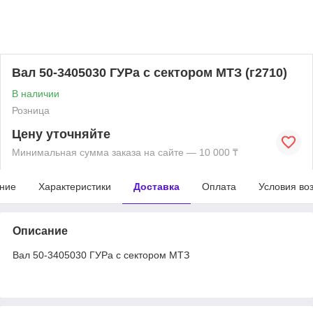
Вал 50-3405030 ГУРа с сектором МТЗ (г2710)
В наличии
Розница
Цену уточняйте
Минимальная сумма заказа на сайте — 10 000 ₸
ние
Характеристики
Доставка
Оплата
Условия во
Описание
Вал 50-3405030 ГУРа с сектором МТЗ