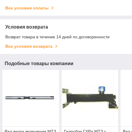
Все условия оплаты
Условия возврата
Возврат товара в течение 14 дней по договоренности
Все условия возврата
Подобные товары компании
Вал вилок включения МТЗ
Гидробак ГУРа МТЗ с
Вал 