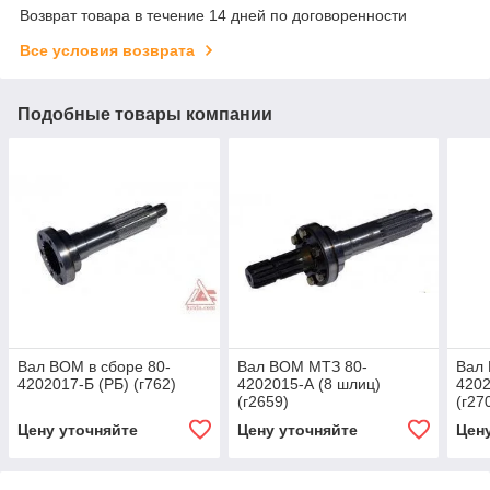
Возврат товара в течение 14 дней по договоренности
Все условия возврата
Подобные товары компании
Вал ВОМ в сборе 80-
Вал ВОМ МТЗ 80-
Вал
4202017-Б (РБ) (г762)
4202015-А (8 шлиц)
4202
(г2659)
(г27
Цену уточняйте
Цену уточняйте
Цен