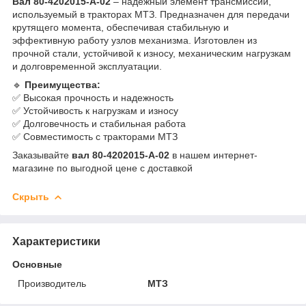
Вал 80-4202015-А-02
– надежный элемент трансмиссии,
используемый в тракторах МТЗ. Предназначен для передачи
крутящего момента, обеспечивая стабильную и
эффективную работу узлов механизма. Изготовлен из
прочной стали, устойчивой к износу, механическим нагрузкам
и долговременной эксплуатации.
🔹
Преимущества:
✅ Высокая прочность и надежность
✅ Устойчивость к нагрузкам и износу
✅ Долговечность и стабильная работа
✅ Совместимость с тракторами МТЗ
Заказывайте
вал 80-4202015-А-02
в нашем интернет-
магазине по выгодной цене с доставкой
Скрыть
Характеристики
Основные
Производитель
МТЗ