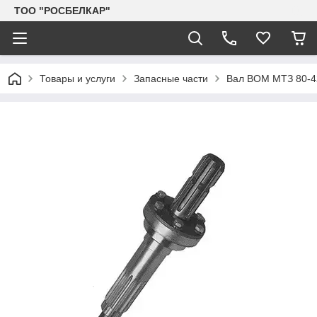
TOO "РОСБЕЛКАР"
Товары и услуги
Запасные части
Вал ВОМ МТЗ 80-42