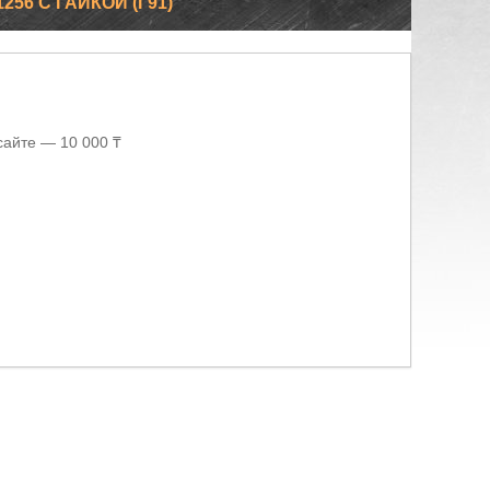
256 С ГАЙКОЙ (Г91)
сайте — 10 000 ₸