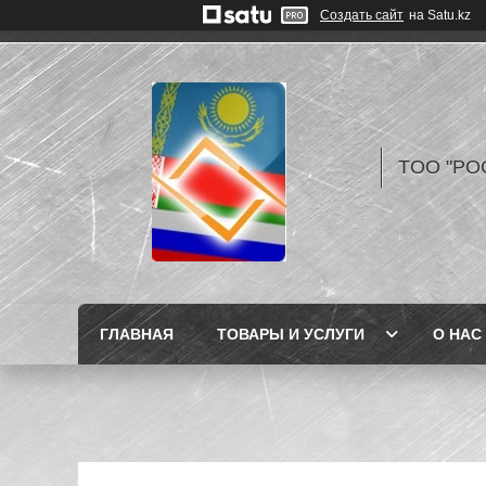
Создать сайт
на Satu.kz
TOO "РО
ГЛАВНАЯ
ТОВАРЫ И УСЛУГИ
О НАС