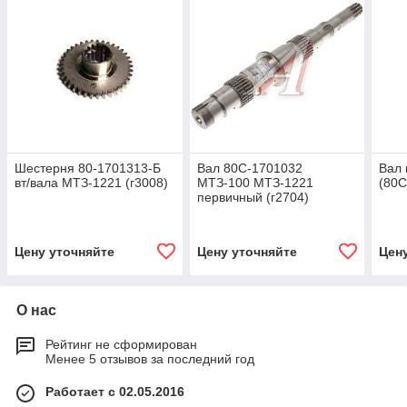
Шестерня 80-1701313-Б
Вал 80С-1701032
Вал
вт/вала МТЗ-1221 (г3008)
МТЗ-100 МТЗ-1221
(80С
первичный (г2704)
Цену уточняйте
Цену уточняйте
Цен
О нас
Рейтинг не сформирован
Менее 5 отзывов за последний год
Работает с 02.05.2016