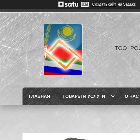
Создать сайт
на Satu.kz
TOO "РО
ГЛАВНАЯ
ТОВАРЫ И УСЛУГИ
О НАС