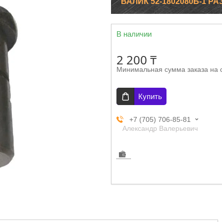
ВАЛИК 52-1802080Б-1 РА
В наличии
2 200 ₸
Минимальная сумма заказа на 
Купить
+7 (705) 706-85-81
Александр Валерьевич