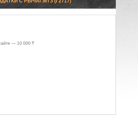
ЗДАТКИ С РЫЧАГ.МТЗ (Г2717)
сайте — 10 000 ₸