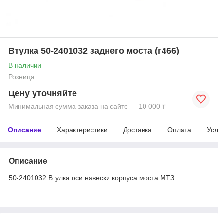
Втулка 50-2401032 заднего моста (г466)
В наличии
Розница
Цену уточняйте
Минимальная сумма заказа на сайте — 10 000 ₸
Описание
Характеристики
Доставка
Оплата
Усл
Описание
50-2401032 Втулка оси навески корпуса моста МТЗ