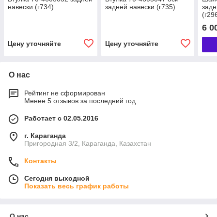
навески (г734)
задней навески (г735)
задн
(г29
6 0
Цену уточняйте
Цену уточняйте
О нас
Рейтинг не сформирован
Менее 5 отзывов за последний год
Работает с 02.05.2016
г. Караганда
Пригородная 3/2, Караганда, Казахстан
Контакты
Сегодня выходной
Показать весь график работы
О нас