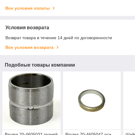
Все условия оплаты
Условия возврата
Возврат товара в течение 14 дней по договоренности
Все условия возврата
Подобные товары компании
Втулка 70-4605032 задней
Втулка 70-4605047 оси
Шай