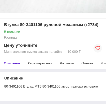
Втулка 80-3401106 рулевой механизм (г2734)
В наличии
Розница
Цену уточняйте
Минимальная сумма заказа на сайте — 10 000 ₸
Описание
Характеристики
Доставка
Оплата
Усл
Описание
80-3401106 Втулка МТЗ 80-3401106 амортизатора рулевого