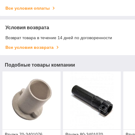
Все условия оплаты
Условия возврата
Возврат товара в течение 14 дней по договоренности
Все условия возврата
Подобные товары компании
Втулка 70-3401076
Втулка 80-3401070
Втул