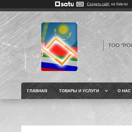
Создать сайт
на Satu.kz
TOO "РО
ГЛАВНАЯ
ТОВАРЫ И УСЛУГИ
О НАС