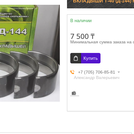
ВКЛАДЫШИ Т-40 (Д-144) 
В наличии
7 500 ₸
Минимальная сумма заказа на 
Купить
+7 (705) 706-85-81
Александр Валерьевич