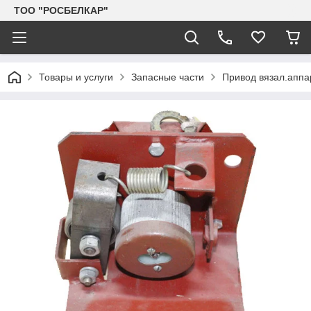
TOO "РОСБЕЛКАР"
Товары и услуги
Запасные части
Привод вязал.аппа