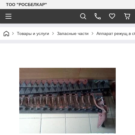
TOO "РОСБЕЛКАР"
Товары и услуги
Запасные части
Аппарат режущ.в с