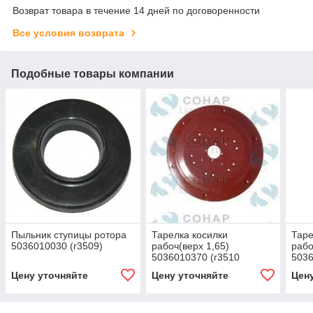
Возврат товара в течение 14 дней по договоренности
Все условия возврата
Подобные товары компании
Пыльник ступицы ротора
Тарелка косилки
Таре
5036010030 (г3509)
рабоч(верх 1,65)
рабо
5036010370 (г3510
5036
Цену уточняйте
Цену уточняйте
Цен