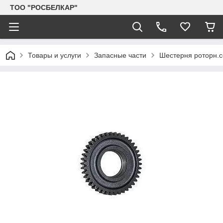
TOO "РОСБЕЛКАР"
Товары и услуги
Запасные части
Шестерня роторн.се