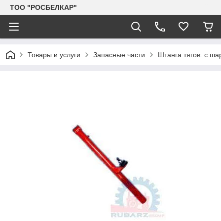
TOO "РОСБЕЛКАР"
Товары и услуги
Запасные части
Штанга тягов. с ш