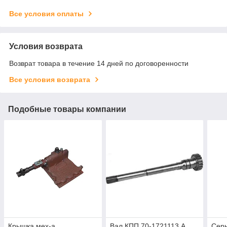
Все условия оплаты
Условия возврата
Возврат товара в течение 14 дней по договоренности
Все условия возврата
Подобные товары компании
Крышка мех-а
Вал КПП 70-1721113 А
Серь