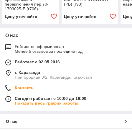
переключения пер 70-
(РБ) (г93)
наве
1703025-Б (г706)
Цену уточняйте
Цену уточняйте
Цен
О нас
Рейтинг не сформирован
Менее 5 отзывов за последний год
Работает с 02.05.2016
г. Караганда
Пригородная 3/2, Караганда, Казахстан
Контакты
Сегодня работает с 10:00 до 16:00
Показать весь график работы
О нас