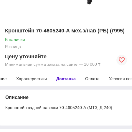
Кронштейн 70-4605240-А мех.з/нав (РБ) (г995)
В наличии
Розница
Цену уточняйте
Минимальная сумма заказа на сайте — 10 000 ₸
ние
Характеристики
Доставка
Оплата
Условия во
Описание
Кронштейн задней навески 70-4605240-А (МТЗ, Д-240)