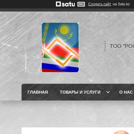
Создать сайт
на Satu.kz
TOO "РО
ГЛАВНАЯ
ТОВАРЫ И УСЛУГИ
О НАС