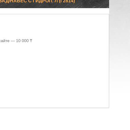
АД/НАВЕС С ГИДРОП. Л (Г2814)
сайте — 10 000 ₸