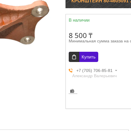
КРОНШТЕЙН 80-4605091 З
В наличии
8 500 ₸
Минимальная сумма заказа на 
Купить
+7 (705) 706-85-81
Александр Валерьевич