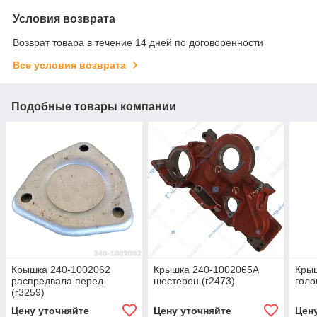
Условия возврата
Возврат товара в течение 14 дней по договоренности
Все условия возврата
Подобные товары компании
Крышка 240-1002062
Крышка 240-1002065А
Кры
распредвала перед
шестерен (г2473)
голо
(г3259)
Цену уточняйте
Цену уточняйте
Цен