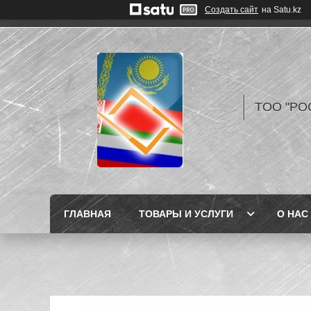
Создать сайт
на Satu.kz
TOO "РО
ГЛАВНАЯ
ТОВАРЫ И УСЛУГИ
О НАС