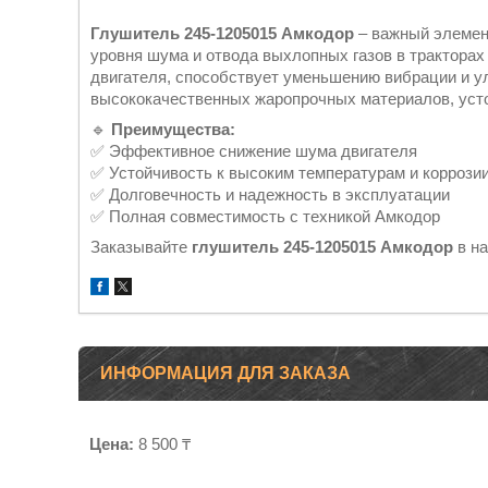
Глушитель 245-1205015 Амкодор
– важный элемен
уровня шума и отвода выхлопных газов в трактора
двигателя, способствует уменьшению вибрации и ул
высококачественных жаропрочных материалов, усто
🔹
Преимущества:
✅ Эффективное снижение шума двигателя
✅ Устойчивость к высоким температурам и коррози
✅ Долговечность и надежность в эксплуатации
✅ Полная совместимость с техникой Амкодор
Заказывайте
глушитель 245-1205015 Амкодор
в на
ИНФОРМАЦИЯ ДЛЯ ЗАКАЗА
Цена:
8 500 ₸