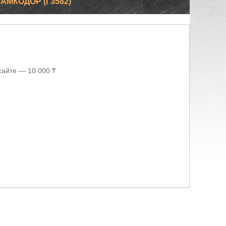
 АМКОДОР (Г3582)
сайте — 10 000 ₸