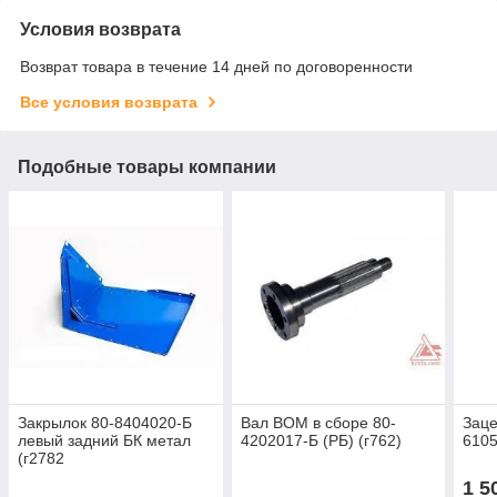
Условия возврата
Возврат товара в течение 14 дней по договоренности
Все условия возврата
Подобные товары компании
Закрылок 80-8404020-Б
Вал ВОМ в сборе 80-
Заце
левый задний БК метал
4202017-Б (РБ) (г762)
6105
(г2782
1 5