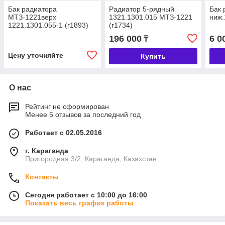
Бак радиатора
Радиатор 5-рядный
Бак 
МТЗ-1221верх
1321.1301.015 МТЗ-1221
ниж.
1221.1301.055-1 (г1893)
(г1734)
196 000
6 0
₸
Цену уточняйте
Купить
О нас
Рейтинг не сформирован
Менее 5 отзывов за последний год
Работает с 02.05.2016
г. Караганда
Пригородная 3/2, Караганда, Казахстан
Контакты
Сегодня работает с 10:00 до 16:00
Показать весь график работы