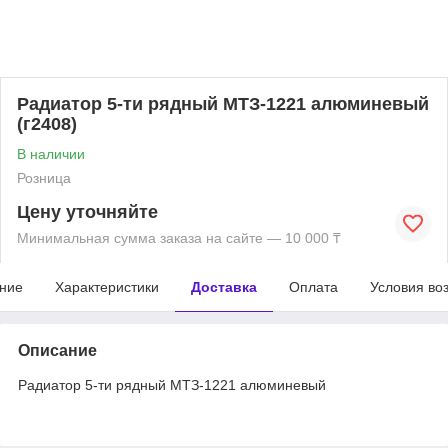
Радиатор 5-ти рядный МТЗ-1221 алюминевый
(г2408)
В наличии
Розница
Цену уточняйте
Минимальная сумма заказа на сайте — 10 000 ₸
ние
Характеристики
Доставка
Оплата
Условия во
Описание
Радиатор 5-ти рядный МТЗ-1221 алюминевый