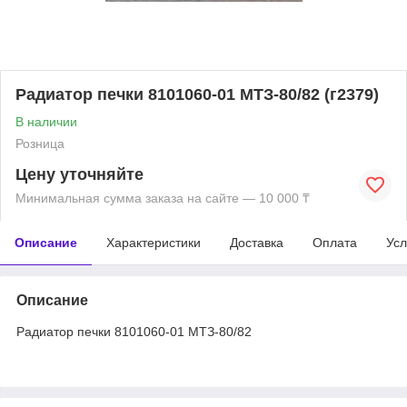
Радиатор печки 8101060-01 МТЗ-80/82 (г2379)
В наличии
Розница
Цену уточняйте
Минимальная сумма заказа на сайте — 10 000 ₸
Описание
Характеристики
Доставка
Оплата
Усл
Описание
Радиатор печки 8101060-01 МТЗ-80/82