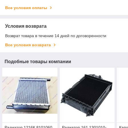
Все условия оплаты
Условия возврата
Возврат товара в течение 14 дней по договоренности
Все условия возврата
Подобные товары компании
Радиатор 1216К.8101060
Радиатор 161.1301010-
Капо