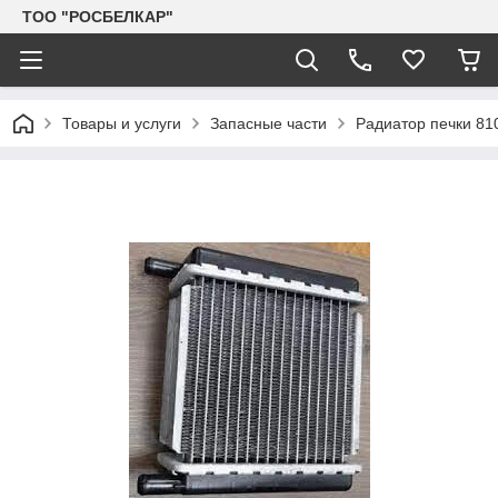
TOO "РОСБЕЛКАР"
Товары и услуги
Запасные части
Радиатор печки 81