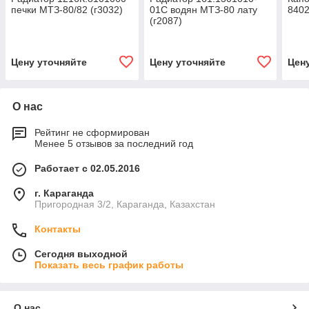
печки МТЗ-80/82 (г3032)
01С водян МТЗ-80 лату
8402
(г2087)
Цену уточняйте
Цену уточняйте
Цен
О нас
Рейтинг не сформирован
Менее 5 отзывов за последний год
Работает с 02.05.2016
г. Караганда
Пригородная 3/2, Караганда, Казахстан
Контакты
Сегодня выходной
Показать весь график работы
О нас