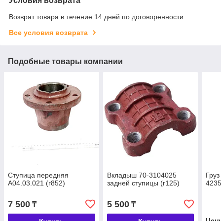
Условия возврата
Возврат товара в течение 14 дней по договоренности
Все условия возврата
Подобные товары компании
Ступица передняя
Вкладыш 70-3104025
Груз
А04.03.021 (г852)
задней ступицы (г125)
4235
7 500
5 500
₸
₸
Цен