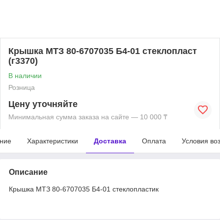
Крышка МТЗ 80-6707035 Б4-01 стеклопласт
(г3370)
В наличии
Розница
Цену уточняйте
Минимальная сумма заказа на сайте — 10 000 ₸
ние
Характеристики
Доставка
Оплата
Условия во
Описание
Крышка МТЗ 80-6707035 Б4-01 стеклопластик