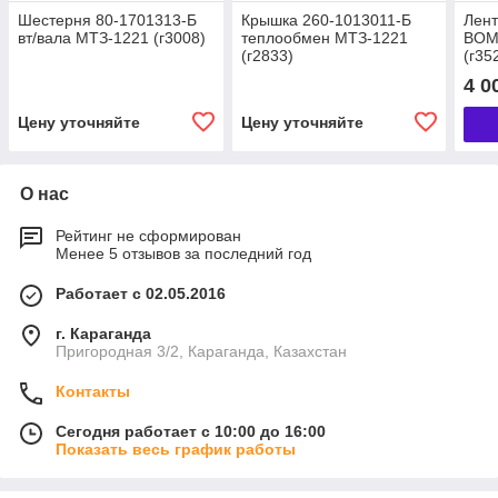
Шестерня 80-1701313-Б
Крышка 260-1013011-Б
Лент
вт/вала МТЗ-1221 (г3008)
теплообмен МТЗ-1221
ВОМ
(г2833)
(г35
4 0
Цену уточняйте
Цену уточняйте
О нас
Рейтинг не сформирован
Менее 5 отзывов за последний год
Работает с 02.05.2016
г. Караганда
Пригородная 3/2, Караганда, Казахстан
Контакты
Сегодня работает с 10:00 до 16:00
Показать весь график работы