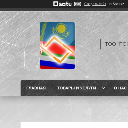
Создать сайт
на Satu.kz
TOO "РО
ГЛАВНАЯ
ТОВАРЫ И УСЛУГИ
О НАС