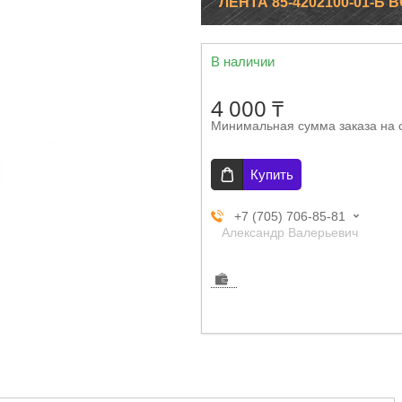
ЛЕНТА 85-4202100-01-Б В
В наличии
4 000 ₸
Минимальная сумма заказа на 
Купить
+7 (705) 706-85-81
Александр Валерьевич