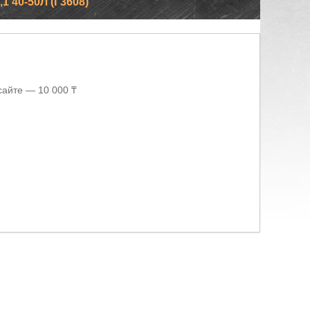
 40-50Л (Г3608)
сайте — 10 000 ₸