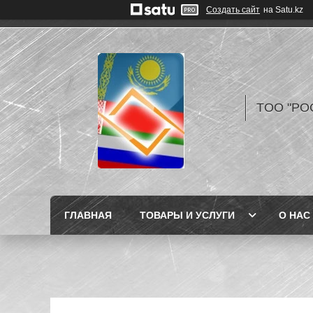
Создать сайт
на Satu.kz
TOO "РО
ГЛАВНАЯ
ТОВАРЫ И УСЛУГИ
О НАС