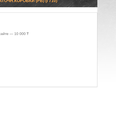
ТОЧН.КОРОБКИ (РБ) (Г710)
сайте — 10 000 ₸