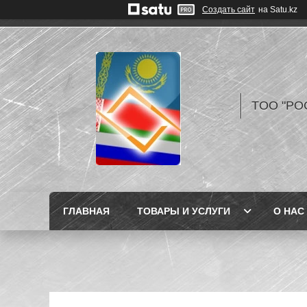
Создать сайт
на Satu.kz
TOO "РО
ГЛАВНАЯ
ТОВАРЫ И УСЛУГИ
О НАС