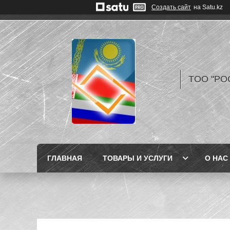
Создать сайт
на Satu.kz
TOO "РО
ГЛАВНАЯ
ТОВАРЫ И УСЛУГИ
О НАС