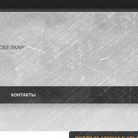
СБЕЛКАР"
КОНТАКТЫ