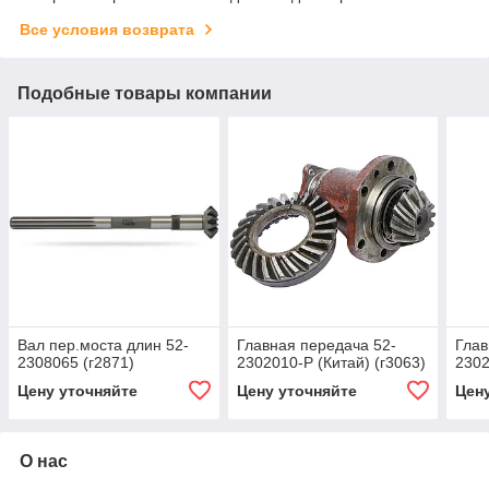
Все условия возврата
Подобные товары компании
Вал пер.моста длин 52-
Главная передача 52-
Глав
2308065 (г2871)
2302010-Р (Китай) (г3063)
2302
Цену уточняйте
Цену уточняйте
Цен
О нас