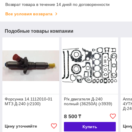
Возврат товара в течение 14 дней по договоренности
Все условия возврата
Подобные товары компании
Форсунка 14.1112010-01
Р/к двигателя Д-240
Апп
МТЗ Д-240 (г2100)
полный (36250А) (г3939)
4УТ
Д-24
8 500
₸
Цену уточняйте
Цен
Купить