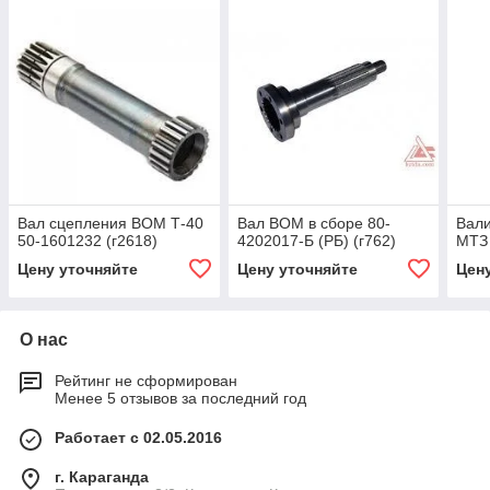
Вал сцепления ВОМ Т-40
Вал ВОМ в сборе 80-
Вал
50-1601232 (г2618)
4202017-Б (РБ) (г762)
МТЗ 
Цену уточняйте
Цену уточняйте
Цен
О нас
Рейтинг не сформирован
Менее 5 отзывов за последний год
Работает с 02.05.2016
г. Караганда